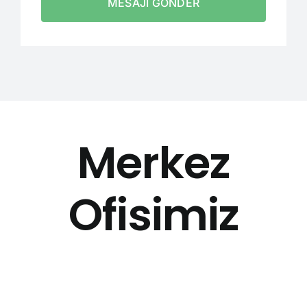
MESAJI GÖNDER
Merkez
Ofisimiz