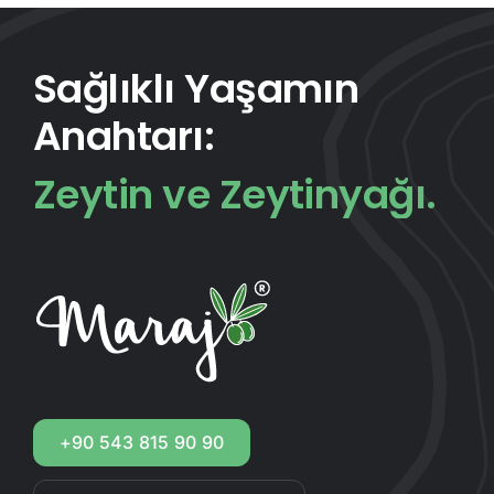
Sağlıklı Yaşamın
Anahtarı:
Zeytin ve Zeytinyağı.
+90 543 815 90 90