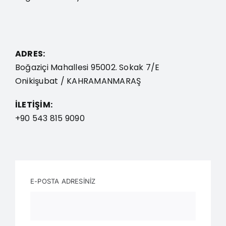
ADRES:
Boğaziçi Mahallesi 95002. Sokak
7/E
Onikişubat / KAHRAMANMARAŞ
İLETİŞİM:
+90 543 815 9090
E-POSTA ADRESİNİZ