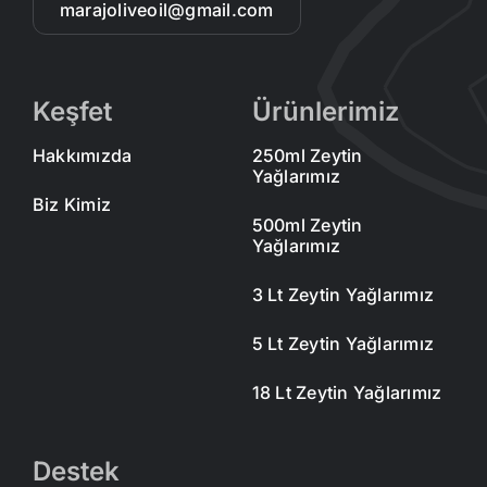
marajoliveoil@gmail.com
Keşfet
Ürünlerimiz
Hakkımızda
250ml Zeytin
Yağlarımız
Biz Kimiz
500ml Zeytin
Yağlarımız
3 Lt Zeytin Yağlarımız
5 Lt Zeytin Yağlarımız
18 Lt Zeytin Yağlarımız
Destek